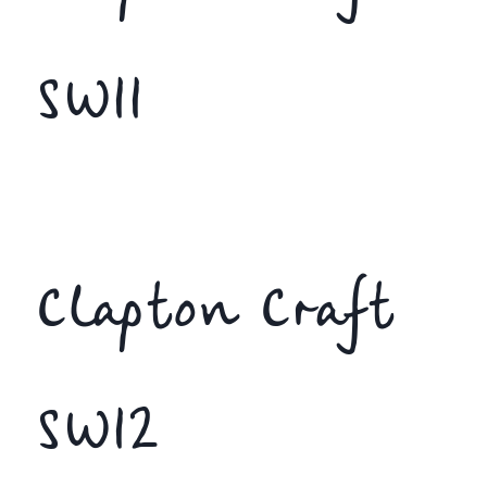
SW11
Clapton Craft
SW12