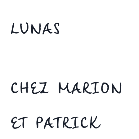
LUNAS
CHEZ MARION
ET PATRICK