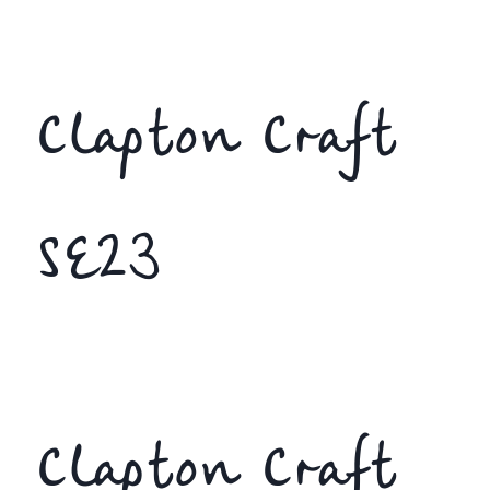
Clapton Craft
SE23
Clapton Craft