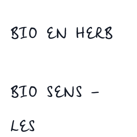
BIO EN HERB
BIO SENS –
LES