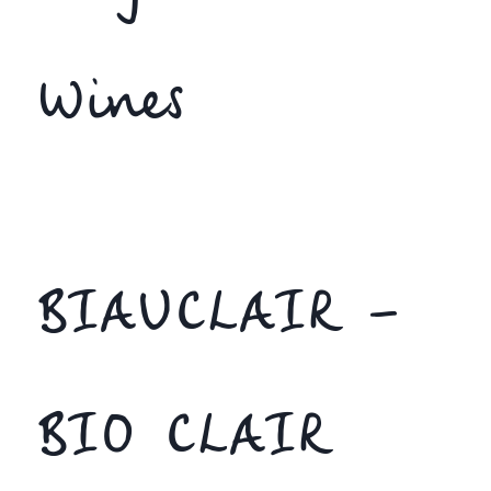
Wines
BIAUCLAIR –
BIO CLAIR