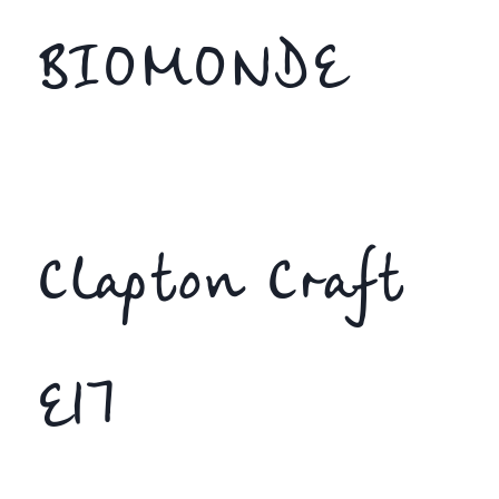
BIOMONDE
Clapton Craft
E17