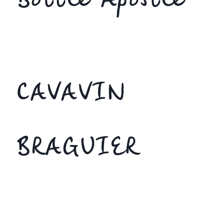
Bottle Apostle
CAVAVIN
BRAGUIER