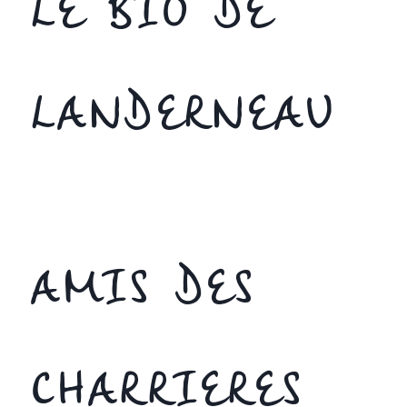
LE BIO DE
LANDERNEAU
AMIS DES
CHARRIERES