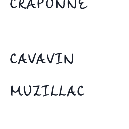
CRAPONNE
CAVAVIN
MUZILLAC