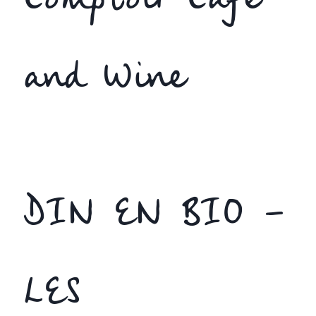
Comptoir Cafe
and Wine
DIN EN BIO –
LES