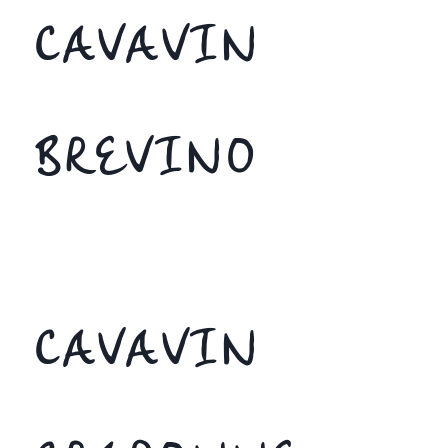
CAVAVIN
BREVINO
CAVAVIN