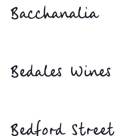
Bacchanalia
Bedales Wines
Bedford Street