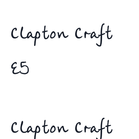
Clapton Craft
E5
Clapton Craft