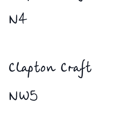
N4
Clapton Craft
NW5