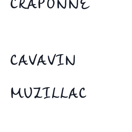
CRAPONNE
CAVAVIN
MUZILLAC