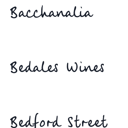
Bacchanalia
Bedales Wines
Bedford Street