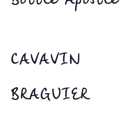
Bottle Apostle
CAVAVIN
BRAGUIER