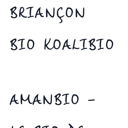
BRIANÇON
BIO KOALIBIO
AMANBIO –