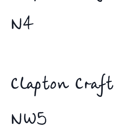
N4
Clapton Craft
NW5