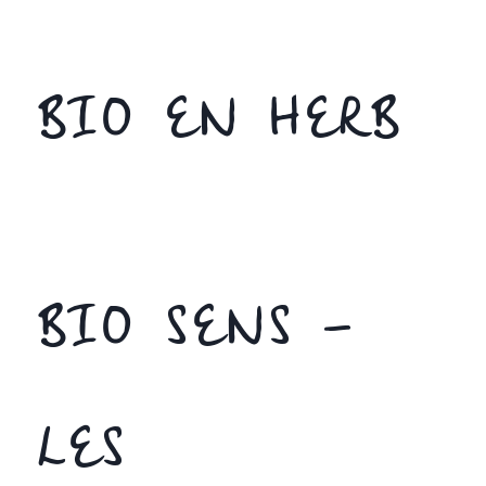
BIO EN HERB
BIO SENS –
LES