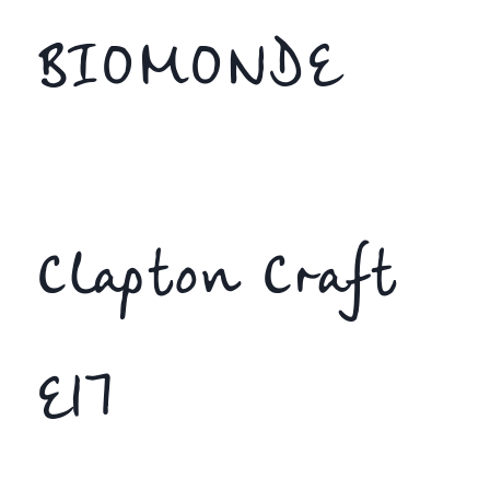
BIOMONDE
Clapton Craft
E17