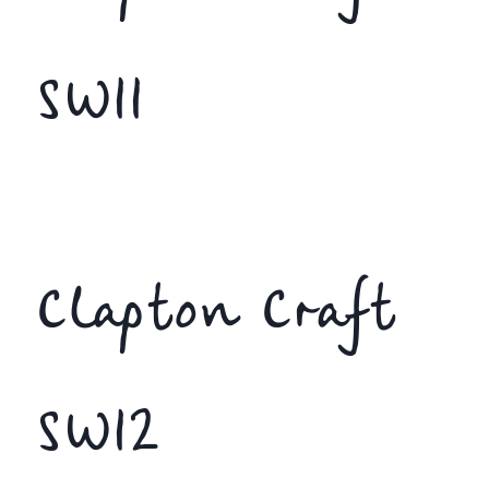
SW11
Clapton Craft
SW12