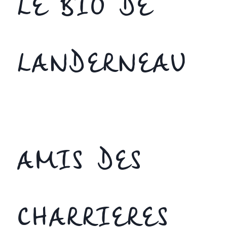
LE BIO DE
LANDERNEAU
AMIS DES
CHARRIERES