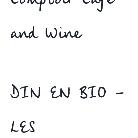
Comptoir Cafe
and Wine
DIN EN BIO –
LES