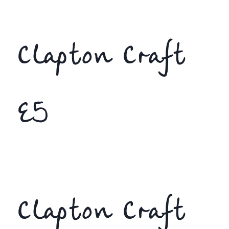
Clapton Craft
E5
Clapton Craft