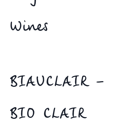
Wines
BIAUCLAIR –
BIO CLAIR