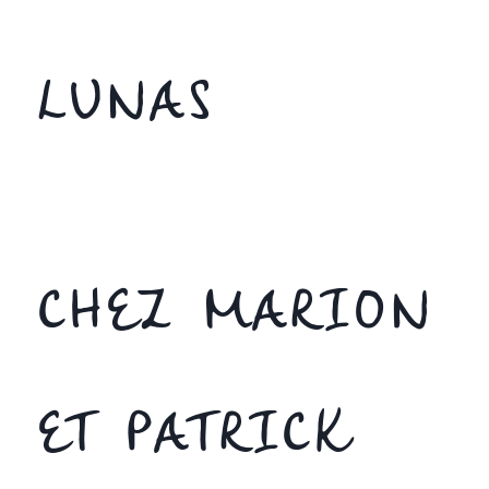
LUNAS
CHEZ MARION
ET PATRICK