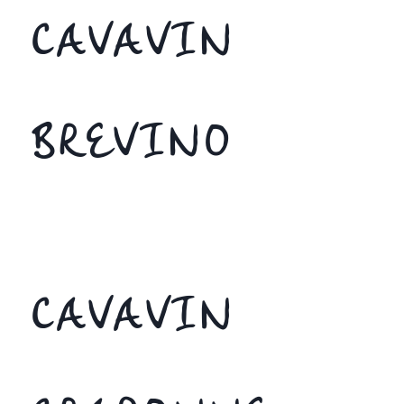
CAVAVIN
BREVINO
CAVAVIN