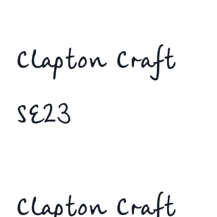
Clapton Craft
SE23
Clapton Craft