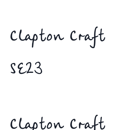
Clapton Craft
SE23
Clapton Craft