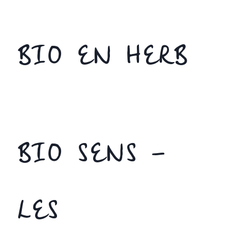
BIO EN HERB
BIO SENS –
LES