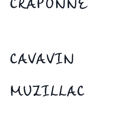
CRAPONNE
CAVAVIN
MUZILLAC