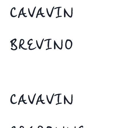
CAVAVIN
BREVINO
CAVAVIN