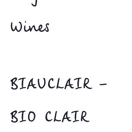
Wines
BIAUCLAIR –
BIO CLAIR