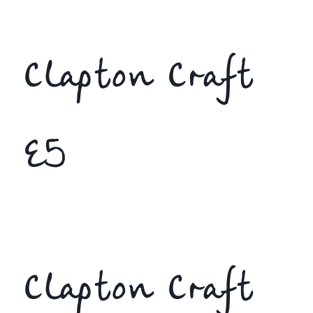
Clapton Craft
E5
Clapton Craft