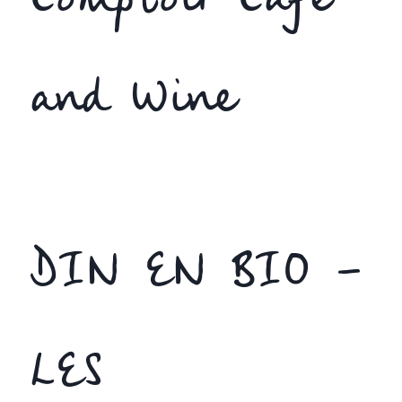
Comptoir Cafe
and Wine
DIN EN BIO –
LES