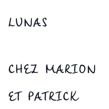
LUNAS
CHEZ MARION
ET PATRICK