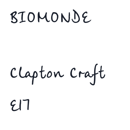
BIOMONDE
Clapton Craft
E17