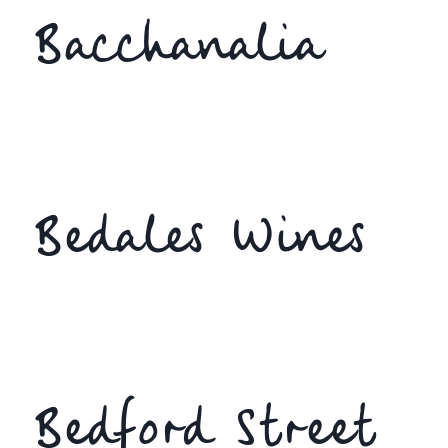
Bacchanalia
Bedales Wines
Bedford Street