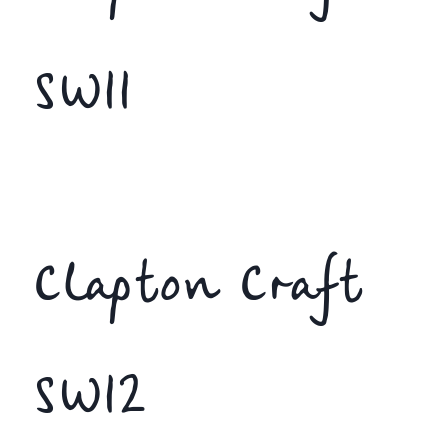
SW11
Clapton Craft
SW12