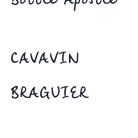
Bottle Apostle
CAVAVIN
BRAGUIER