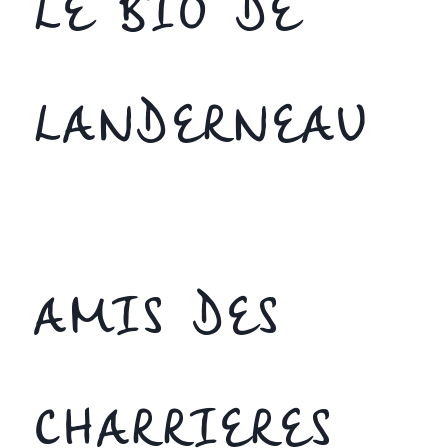
LE BIO DE
LANDERNEAU
AMIS DES
CHARRIERES