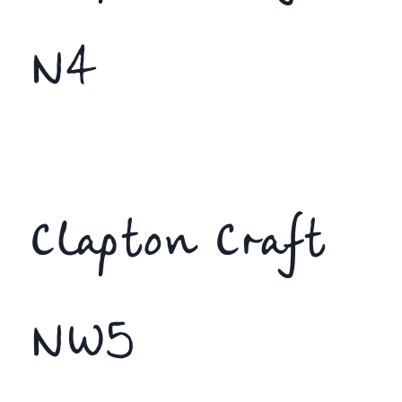
N4
Clapton Craft
NW5