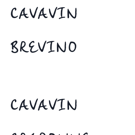
CAVAVIN
BREVINO
CAVAVIN