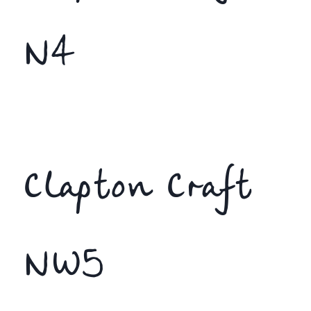
N4
Clapton Craft
NW5