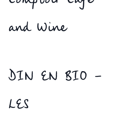
Comptoir Cafe
and Wine
DIN EN BIO –
LES