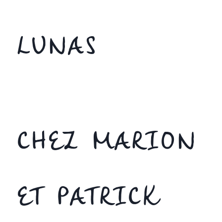
LUNAS
CHEZ MARION
ET PATRICK