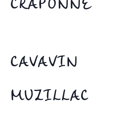
CRAPONNE
CAVAVIN
MUZILLAC