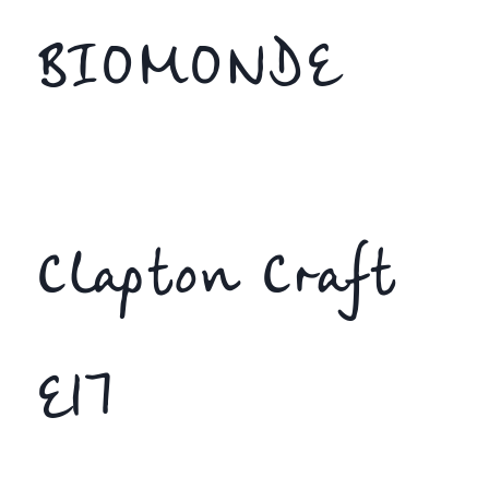
BIOMONDE
Clapton Craft
E17