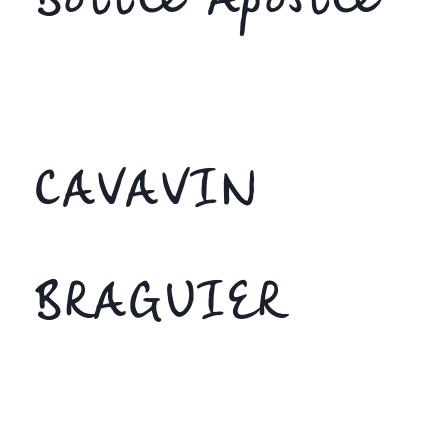
Bottle Apostle
CAVAVIN
BRAGUIER