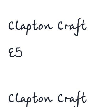
Clapton Craft
E5
Clapton Craft