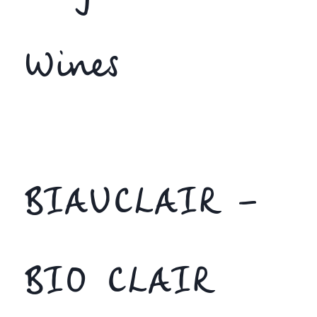
Wines
BIAUCLAIR –
BIO CLAIR