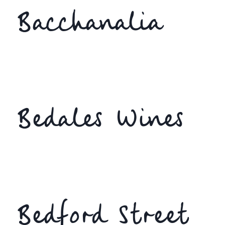
Bacchanalia
Bedales Wines
Bedford Street