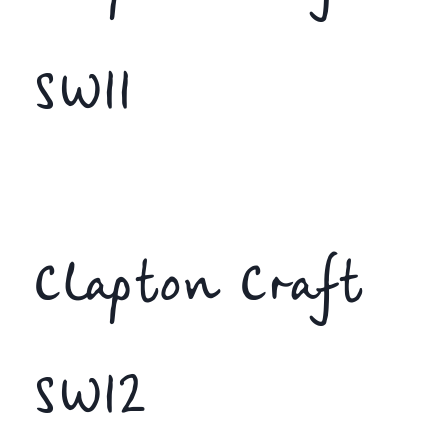
SW11
Clapton Craft
SW12