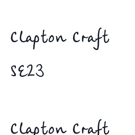
Clapton Craft
SE23
Clapton Craft