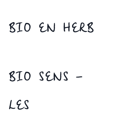
BIO EN HERB
BIO SENS –
LES