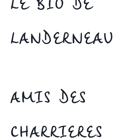
LE BIO DE
LANDERNEAU
AMIS DES
CHARRIERES