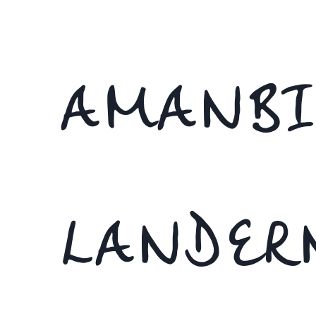
AMANBI
LANDER