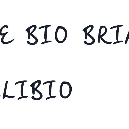
DE BIO BR
LIBIO