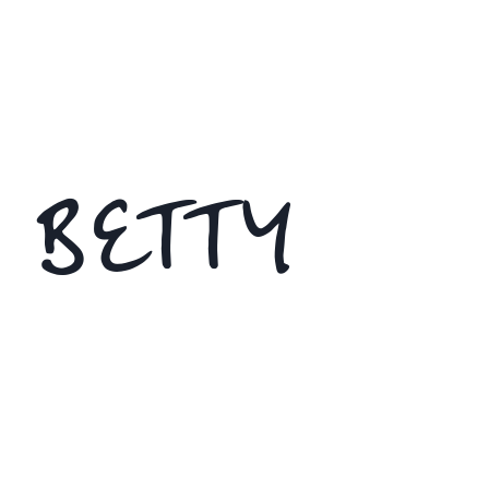
 BETTY