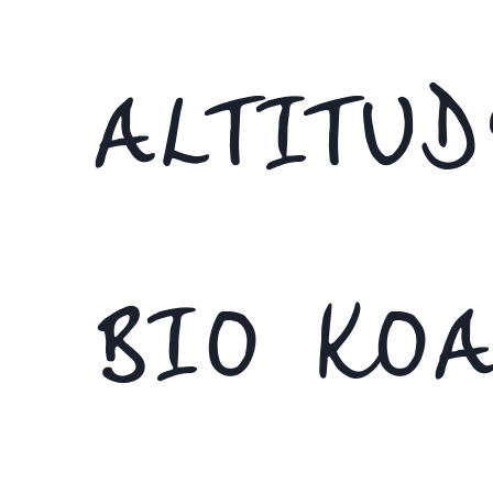
ALTITU
BIO KOA