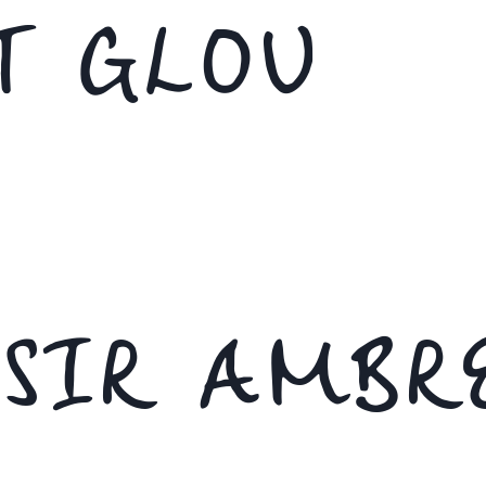
T GLOU
ISIR AMBR