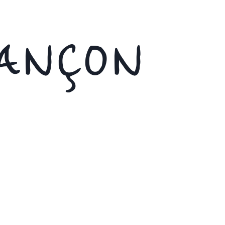
IANÇON