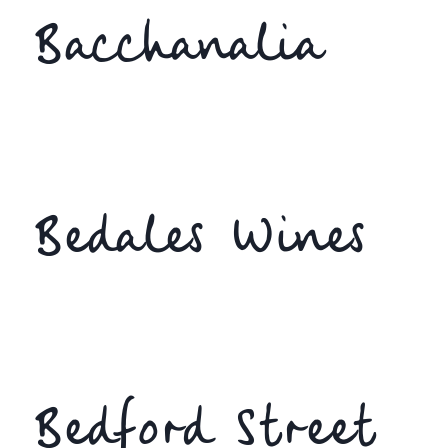
Bacchanalia
Bedales Wines
Bedford Street