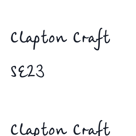
Clapton Craft
SE23
Clapton Craft