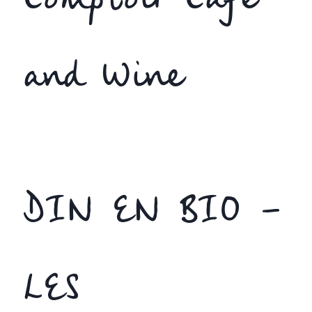
Comptoir Cafe
and Wine
DIN EN BIO –
LES