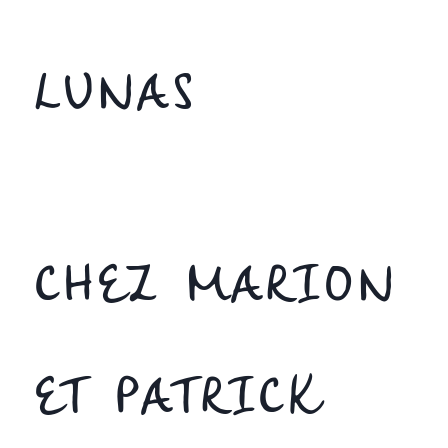
LUNAS
CHEZ MARION
ET PATRICK