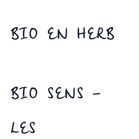
BIO EN HERB
BIO SENS –
LES