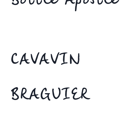
Bottle Apostle
CAVAVIN
BRAGUIER